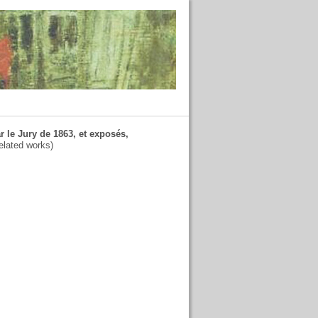
r le Jury de 1863, et exposés,
elated works)