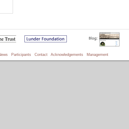
News
Participants
Contact
Acknowledgements
Management