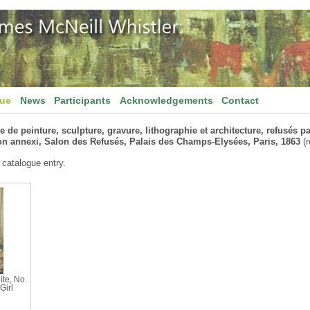
gue
News
Participants
Acknowledgements
Contact
 de peinture, sculpture, gravure, lithographie et architecture, refusés pa
on annexi, Salon des Refusés, Palais des Champs-Elysées, Paris, 1863
(r
 catalogue entry.
te, No.
Girl