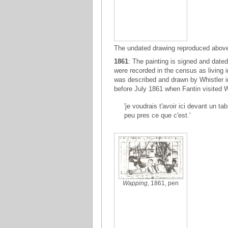
The undated drawing reproduced above
1861
: The painting is signed and date
were recorded in the census as living
was described and drawn by Whistler in
before July 1861 when Fantin visited W
'je voudrais t'avoir ici devant un t
peu pres ce que c'est.'
Wapping
, 1861, pen