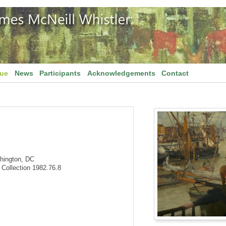
gue
News
Participants
Acknowledgements
Contact
shington, DC
Collection 1982.76.8